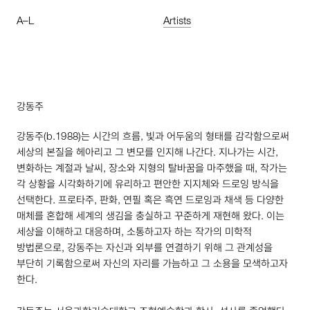
A
–
L
Artists
강동주
강동주(
b
.
1988
)는 시간의 흐름, 빛과 어두움의 형태를 감각함으로써
세상의 본질을 헤아리고 그 변모를 인지해 나간다. 지나가는 시간,
변화하는 계절과 날씨, 장소와 지형의 탈바꿈을 마주했을 때, 작가는
각 상황을 시각화하기에 유리하고 편안한 지지체와 드로잉 방식을
선택한다. 프로타주, 판화, 연필 혹은 흑연 드로잉과 채색 등 다양한
매체를 혼합해 세계의 생김을 충실하고 꾸준하게 재현해 왔다. 이는
세상을 이해하고 대응하며, 소통하고자 하는 작가의 미학적
방법론으로, 강동주는 자신과 외부를 연결하기 위해 그 관계성을
부단히 기록함으로써 자신의 자리를 가늠하고 그 소용을 모색하고자
한다.