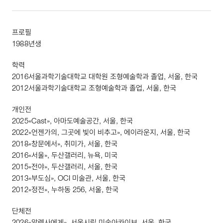
프로필
1988
년생
학력
2016
서울과학기술대학교 대학원 조형예술학과 졸업, 서울, 한국
2012
서울과학기술대학교 조형예술학과 졸업, 서울, 한국
개인전
2025
«
Cast
», 아마도예술공간, 서울, 한국
2022
«언젠가의, 그곳에 빛이 비추고», 에이라운지, 서울, 한국
2018
«창문에서», 취미가, 서울, 한국
2016
«서울», 두산갤러리, 뉴욕, 미국
2015
«전야», 두산갤러리, 서울, 한국
2013
«부도심»,
OCI
미술관, 서울, 한국
2012
«정전», 누하동
256
, 서울, 한국
단체전