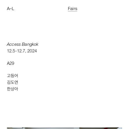
A
–
L
Fairs
Access
Bangkok
12
.
5
-
12
.
7
,
2024
A29
고등어
김도연
한상아