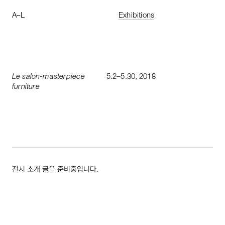
A
–
L
Exhibitions
Le
salon
-
masterpiece
5
.
2
–
5
.
30
,
2018
furniture
전시 소개 글을 준비중입니다.