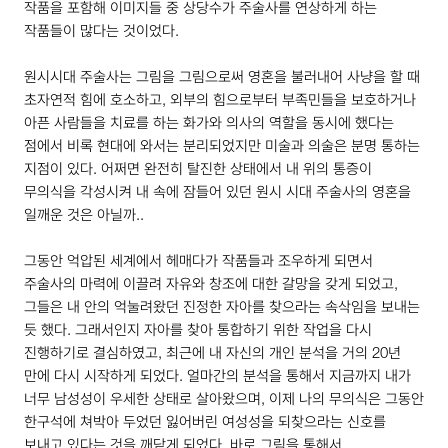
작품을 포함해 이미지들 중 상당수가 주술사를 연상하게 하는
작품들이 많다는 것이었다.
원시시대 주술사는 그림을 그림으로써 영혼을 불러내어 사냥을 할 때
초자연적 힘에 호소하고, 외부의 힘으로부터 부족민들을 보호하거나
아픈 사람들을 치료를 하는 화가와 의사의 역할을 동시에 했다는
점에서 비록 현대에 와서는 분리되었지만 미술과 의술은 분명 통하는
지점이 있다. 어쩌면 완전히 탈진한 상태에서 내 위의 통증이
무의식을 각성시켜 내 속에 잠들어 있던 원시 시대 주술사의 영혼을
일깨운 것은 아닐까..
그동안 억압된 세계에서 헤매다가 작품들과 조우하게 되면서
주술사의 마력에 이끌려 자유와 창조에 대한 갈망을 갖게 되었고,
그들은 내 안의 억눌려왔던 진정한 자아를 찾으라는 속삭임을 보내는
듯 했다. 그래서인지 자아를 찾아 통합하기 위한 작업을 다시
진행하기로 결심하였고, 최근에 내 자신의 개인 분석을 거의
20
년
만에 다시 시작하게 되었다. 얼마간의 분석을 통해서 지금까지 내가
너무 남성성이 우세한 상태로 살아왔으며, 이제 나의 무의식은 그동안
한구석에 쳐박아 두었던 잃어버린 여성성을 되찾으라는 신호를
보내고 있다는 것을 깨닫게 되었다. 바로 그림을 통해서..