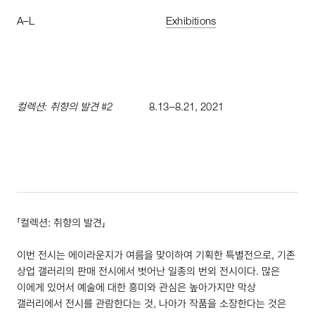
A
–
L
Exhibitions
컬렉션: 취향의 발견 #
2
8
.
13
–
8
.
21
,
2021
「컬렉션: 취향의 발견」
이번 전시는 에이라운지가 여름을 맞이하여 기획한 특별전으로, 기존
상업 갤러리의 판매 전시에서 벗어난 일종의 번외 전시이다. 많은
이에게 있어서 예술에 대한 흥미와 관심은 높아가지만 막상
갤러리에서 전시를 관람한다는 것, 나아가 작품을 소장한다는 것은