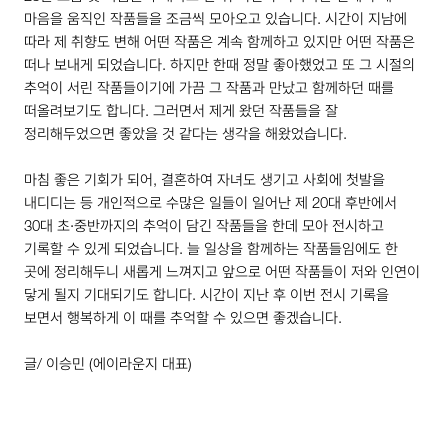
마음을 움직인 작품들을 조금씩 모아오고 있습니다. 시간이 지남에
따라 제 취향도 변해 어떤 작품은 계속 함께하고 있지만 어떤 작품은
떠나 보내게 되었습니다. 하지만 한때 정말 좋아했었고 또 그 시절의
추억이 서린 작품들이기에 가끔 그 작품과 만났고 함께하던 때를
떠올려보기도 합니다. 그러면서 제게 왔던 작품들을 잘
정리해두었으면 좋았을 것 같다는 생각을 해왔었습니다.
마침 좋은 기회가 되어, 결혼하여 자녀도 생기고 사회에 첫발을
내디디는 등 개인적으로 수많은 일들이 일어난 제
20
대 후반에서
30
대 초·중반까지의 추억이 담긴 작품들을 한데 모아 전시하고
기록할 수 있게 되었습니다. 늘 일상을 함께하는 작품들임에도 한
곳에 정리해두니 새롭게 느껴지고 앞으로 어떤 작품들이 저와 인연이
닿게 될지 기대되기도 합니다. 시간이 지난 후 이번 전시 기록을
보면서 행복하게 이 때를 추억할 수 있으면 좋겠습니다.
글/ 이승민 (에이라운지 대표)