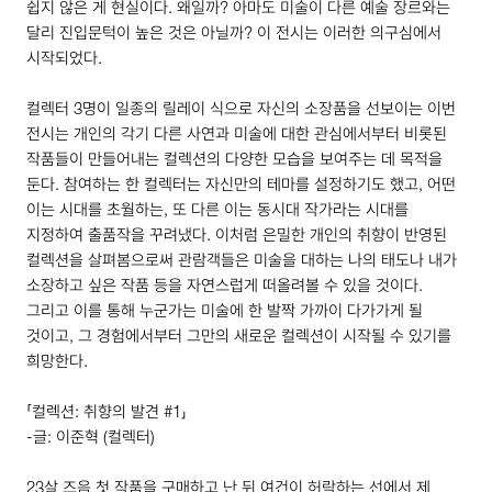
쉽지 않은 게 현실이다. 왜일까? 아마도 미술이 다른 예술 장르와는
달리 진입문턱이 높은 것은 아닐까? 이 전시는 이러한 의구심에서
시작되었다.
컬렉터
3
명이 일종의 릴레이 식으로 자신의 소장품을 선보이는 이번
전시는 개인의 각기 다른 사연과 미술에 대한 관심에서부터 비롯된
작품들이 만들어내는 컬렉션의 다양한 모습을 보여주는 데 목적을
둔다. 참여하는 한 컬렉터는 자신만의 테마를 설정하기도 했고, 어떤
이는 시대를 초월하는, 또 다른 이는 동시대 작가라는 시대를
지정하여 출품작을 꾸려냈다. 이처럼 은밀한 개인의 취향이 반영된
컬렉션을 살펴봄으로써 관람객들은 미술을 대하는 나의 태도나 내가
소장하고 싶은 작품 등을 자연스럽게 떠올려볼 수 있을 것이다.
그리고 이를 통해 누군가는 미술에 한 발짝 가까이 다가가게 될
것이고, 그 경험에서부터 그만의 새로운 컬렉션이 시작될 수 있기를
희망한다.
「컬렉션: 취향의 발견 #
1
」
-글: 이준혁 (컬렉터)
23
살 즈음 첫 작품을 구매하고 난 뒤 여건이 허락하는 선에서 제