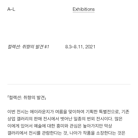
A
–
L
Exhibitions
컬렉션: 취향의 발견 #
1
8
.
3
–
8
.
11
,
2021
「컬렉션: 취향의 발견」
이번 전시는 에이라운지가 여름을 맞이하여 기획한 특별전으로, 기존
상업 갤러리의 판매 전시에서 벗어난 일종의 번외 전시이다. 많은
이에게 있어서 예술에 대한 흥미와 관심은 높아가지만 막상
갤러리에서 전시를 관람한다는 것, 나아가 작품을 소장한다는 것은