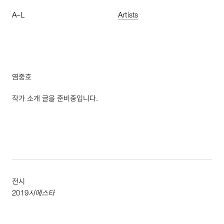
A
–
L
Artists
염중호
작가 소개 글을 준비중입니다.
전시
2019
시에스타