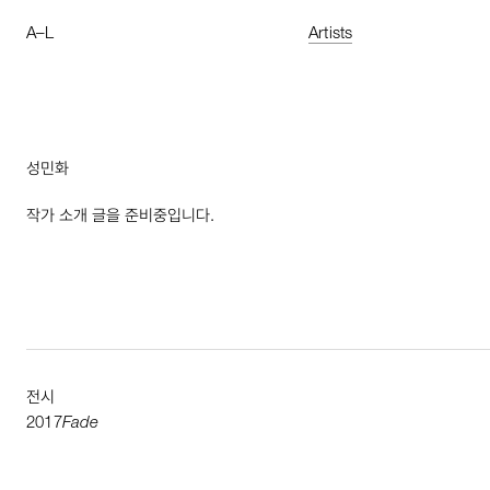
A
–
L
Artists
성민화
작가 소개 글을 준비중입니다.
전시
2017
Fade