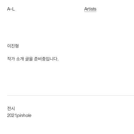
A
–
L
Artists
이진형
작가 소개 글을 준비중입니다.
전시
2021
pinhole